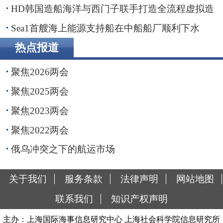
购，交易额2.87亿美元
HD韩国造船海洋与西门子联手打造全流程虚拟造
船平台
Sea1首艘海上能源支持船在中船船厂顺利下水
热点报道
聚焦2026两会
聚焦2025两会
聚焦2023两会
聚焦2022两会
俄乌冲突之下的航运市场
关于我们
服务条款
法律声明
网站地图
联系我们
知识产权声明
主办：上海国际海事信息研究中心 上海社会科学院信息研究所