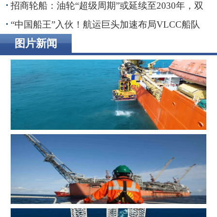
招商轮船：油轮“超级周期”或延续至2030年，双
海峡风险正在重塑全球航运
“中国船王”入伙！航运巨头加速布局VLCC船队
图片新闻
辉固深水ROV服务助力印度海上钻井作业