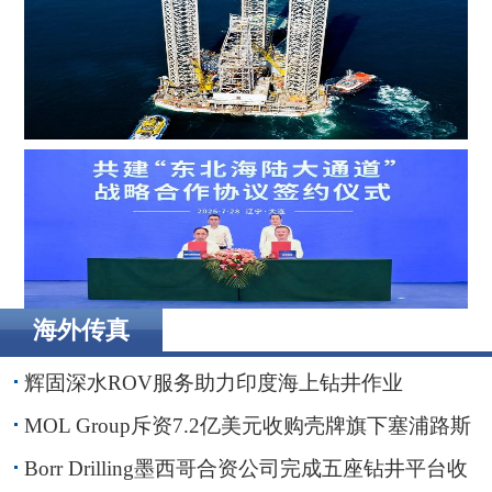
MOL Group斥资7.2亿美元收购壳牌旗下塞浦路斯子公司
Borr Drilling墨西哥合资公司完成五座钻井平台收购，交易
额2.87亿美元
海外传真
辽港集团携手国铁沈阳局，落地多项重点合作项目
辉固深水ROV服务助力印度海上钻井作业
MOL Group斥资7.2亿美元收购壳牌旗下塞浦路斯
子公司
Borr Drilling墨西哥合资公司完成五座钻井平台收