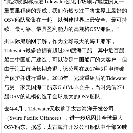
“此次收购标志着Tidewater强化市场领导地位的又一
重要里程碑的完成，我们仍然专注于将世界上最好的
OSV船队聚集在一起，以创建世界上最安全、最可持
续、最可靠、最具盈利能力的高规格OSV船队。”
据国际船舶网了解，作为全球最大的海工船东，
Tidewater最多曾拥有超过350艘海工船，其中近百艘
船由中国船厂建造，可以说是中国船厂的大客户。但
由于海工市场长期衰退，该公司在2017年5月申请破
产保护并进行重组。2018年，完成重组后的Tidewater
与另一家美国海工船东GulfMark合并，当时凭借274
艘OSV的规模创造了全球最大的OSV船队。
去年4月，Tidewater又收购了太古海洋开发公司
（Swire Pacific Offshore），进一步巩固其全球最大
OSV船东。据悉，太古海洋开发公司船队中全部50艘