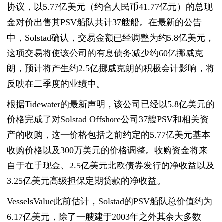
协议，以5.77亿美元（约合人民币41.77亿元）的总现
金对价出售其PSV船队共计37艘船。在最新的公告
中，Solstad确认，交易金额已经调整为约5.8亿美元，
这项交易将使该公司的有息债务减少约60亿挪威克
朗，预计将产生约2.5亿挪威克朗的积极会计影响，将
反映在二季度的业绩中。
根据Tidewater的最新声明，该公司已经以5.8亿美元的
价格完成了对Solstad Offshore公司37艘PSV和相关资
产的收购，这一价格包括之前约定的5.77亿美元基本
收购价格以及300万美元的价格调整。收购资金将来
自于在手现金、2.5亿美元北欧债券发行的净收益以及
3.25亿美元高级担保定期贷款的净收益。
VesselsValue此前估计，Solstad的PSV船队总价值约为
6.17亿美元，除了一艘建于2003年之外其余大多数