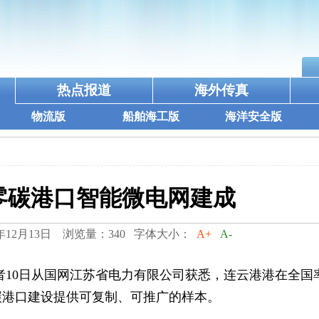
热点报道
海外传真
物流版
船舶海工版
海洋安全版
零碳港口智能微电网建成
年12月13日 浏览量：340 字体大小：
A+
A-
记者10日从国网江苏省电力有限公司获悉，连云港港在全国
碳港口建设提供可复制、可推广的样本。