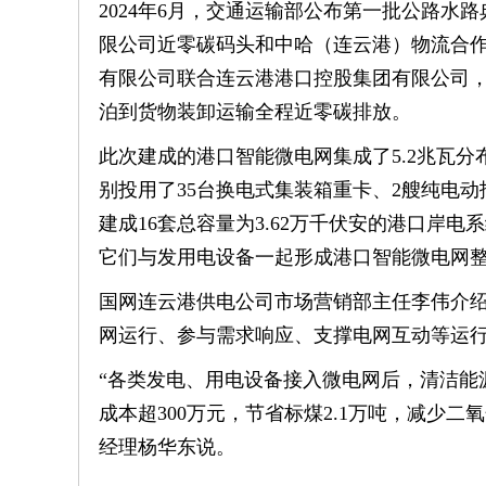
2024年6月，交通运输部公布第一批公路
限公司近零碳码头和中哈（连云港）物流合
有限公司联合连云港港口控股集团有限公司，
泊到货物装卸运输全程近零碳排放。
此次建成的港口智能微电网集成了5.2兆瓦
别投用了35台换电式集装箱重卡、2艘纯电
建成16套总容量为3.62万千伏安的港口岸电
它们与发用电设备一起形成港口智能微电网
国网连云港供电公司市场营销部主任李伟介
网运行、参与需求响应、支撑电网互动等运
“各类发电、用电设备接入微电网后，清洁能
成本超300万元，节省标煤2.1万吨，减少二
经理杨华东说。