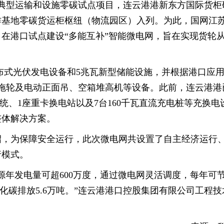
水路典型运输和设施零碳试点项目，连云港港新东方国际货柜
作基地零碳货运柜枢纽（物流园区）入列。为此，国网江
在港口试点建设“多能互补”智能微电网，旨在实现货轮
分布式光伏发电设备和5兆瓦新型储能设施，并根据港口应
动拖轮及电动正面吊、空箱堆高机等设备。此前，连云港港
系统、1座重卡换电站以及7台160千瓦直流充电桩等充换电
整体解决方案。
绍，为保障安全运行，此次微电网共设置了自主经济运行
行模式。
源年发电量可超600万度，通过微电网灵活调度，每年可
氧化碳排放5.6万吨。”连云港港口控股集团有限公司工程