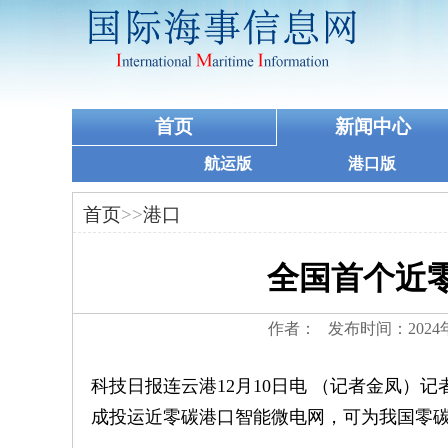
首页
新闻中心
航运版
港口版
首页
>>
港口
全国首个近
作者： 发布时间：2024
科技日报连云港12月10日电 （记者金凤）
成投运近零碳港口智能微电网，可为我国零