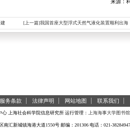
来源：
开建
[上一篇]我国首座大型浮式天然气液化装置顺利出海
服务条款
法律声明
网站地图
联系我们
心 上海社会科学院信息研究所 运行管理：
上海海事大学图书馆
城镇海港大道1550号 邮编：201306 电话：021-38284947 传