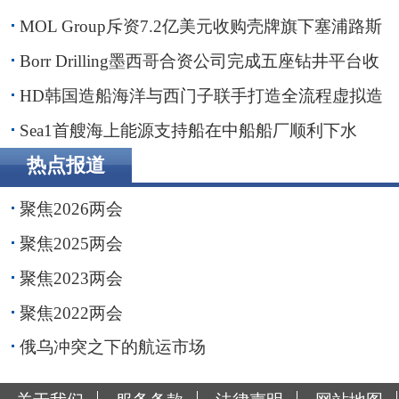
MOL Group斥资7.2亿美元收购壳牌旗下塞浦路斯
子公司
Borr Drilling墨西哥合资公司完成五座钻井平台收
购，交易额2.87亿美元
HD韩国造船海洋与西门子联手打造全流程虚拟造
船平台
Sea1首艘海上能源支持船在中船船厂顺利下水
热点报道
聚焦2026两会
聚焦2025两会
聚焦2023两会
聚焦2022两会
俄乌冲突之下的航运市场