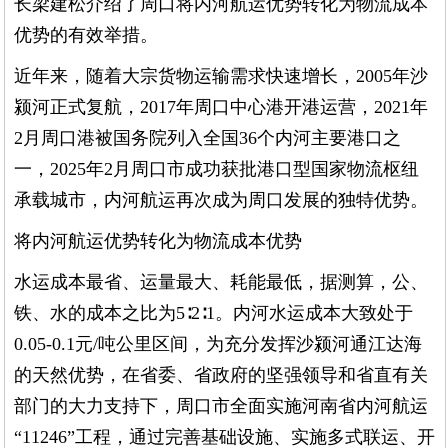
长梁建松介绍了周口将内河航运优势转化为物流成本
优势的有效举措。
近年来，随着大宗货物运输需求快速增长，2005年沙
颍河正式复航，2017年周口中心港开港运营，2021年
2月周口港被国务院列入全国36个内河主要港口之
一，2025年2月周口市成功获批港口型国家物流枢纽
承载城市，内河航运再次成为周口发展的独特优势。
将内河航运优势转化为物流成本优势
水运成本最省、运量最大、耗能最低，据测算，公、
铁、水的成本之比为5∶2∶1。内河水运成本大致处于
0.05-0.1元/吨公里区间，为充分发挥沙颍河通江达海
的天然优势，在省委、省政府的坚强领导和省直有关
部门的大力支持下，周口市全面实施河南省内河航运
“11246”工程，通过完善基础设施、实施多式联运、开