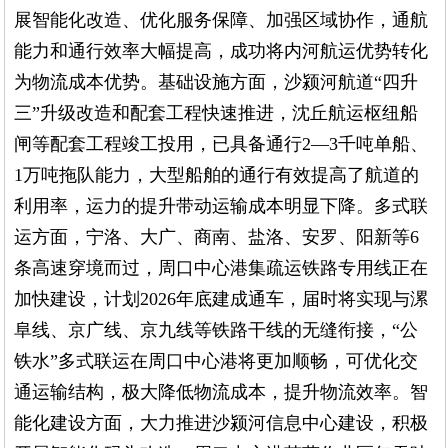
展智能化改造、优化服务保障、加强区域协作，通航
能力和通行效率大幅提高，成功将内河航运优势转化
为物流成本优势。基础设施方面，沙颍河航道“四升
三”升级改造和配套工程快速推进，沈丘航运枢纽船
闸等配套工程竣工投用，已具备通行2—3千吨单船、
1万吨拖队能力，大型船舶的通行有效提高了航道的
利用率，运力的提升带动运输成本明显下降。多式联
运方面，宁洛、大广、商南、盐洛、安罗、阳新等6
条高速穿境而过，周口中心港集疏运铁路专用线正在
加快建设，计划2026年底建成通车，届时将实现与漯
阜线、京广线、京九线等铁路干线的无缝衔接，“公
铁水”多式联运在周口中心港将更加顺畅，可优化交
通运输结构，极大降低物流成本，提升物流效率。智
能化建设方面，大力推进沙颍河信息中心建设，积极