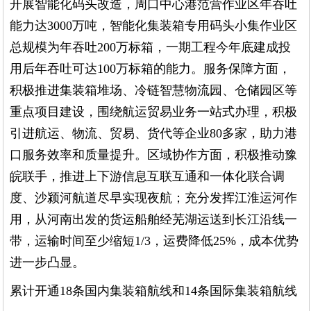
开展智能化码头改造，周口中心港范营作业区年吞吐
能力达3000万吨，智能化集装箱专用码头小集作业区
总规模为年吞吐200万标箱，一期工程今年底建成投
用后年吞吐可达100万标箱的能力。服务保障方面，
积极推进集装箱堆场、冷链智慧物流园、仓储园区等
重点项目建设，围绕航运贸易业务一站式办理，积极
引进航运、物流、贸易、货代等企业80多家，助力港
口服务效率和质量提升。区域协作方面，积极推动豫
皖联手，推进上下游信息互联互通和一体化联合调
度、沙颍河航道尽早实现夜航；充分发挥江淮运河作
用，从河南出发的货运船舶经芜湖运送到长江沿线一
带，运输时间至少缩短1/3，运费降低25%，成本优势
进一步凸显。
累计开通18条国内集装箱航线和14条国际集装箱航线