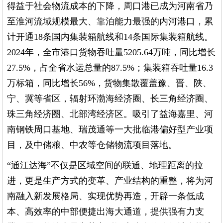
得益于社会物流成本的下降，周口港已成为河南省乃
至淮河流域规模最大、靠泊能力最强的内河港口，累
计开通18条国内集装箱航线和14条国际集装箱航线。
2024年，全市港口货物吞吐量5205.64万吨，同比增长
27.5%，占全省水运总量的87.5%；集装箱吞吐量16.3
万标箱，同比增长56%，货物集散覆盖豫、晋、陕、
宁、冀等省区，辐射环渤海经济圈、长三角经济圈、
珠三角经济圈、北部湾经济区。吸引了益海嘉里、河
南钢铁周口基地、瑞茂通等一大批临港偏好型产业项
目，及中储粮、中农等仓储物流项目落地。
“通江达海”不仅是区域空间的联通、地理距离的拉
进，更是生产方式的变革、产业结构的重整，将为河
南融入新发展格局、实现优势再造，开辟一条低成
本、高效率的中部便捷出海大通道，提供强有力支